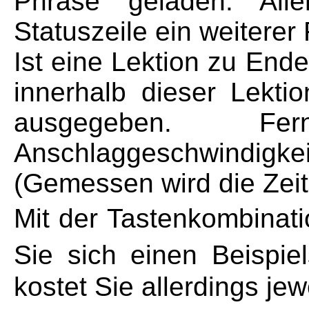
Phrase geladen. All
Statuszeile ein weiterer
Ist eine Lektion zu End
innerhalb dieser Lekti
ausgegeben. Fe
Anschlaggeschwindigkei
(Gemessen wird die Zeit 
Mit der Tastenkombinati
Sie sich einen Beispi
kostet Sie allerdings jew