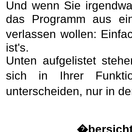
Und wenn Sie irgendwan
das Programm aus ein
verlassen wollen: Ein
ist's.
Unten aufgelistet stehe
sich in Ihrer Funkti
unterscheiden, nur in 
�bersicht